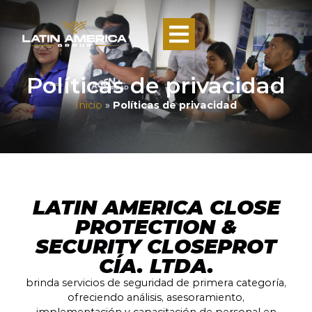
Políticas de privacidad
Inicio
»
Políticas de privacidad
LATIN AMERICA CLOSE
PROTECTION &
SECURITY CLOSEPROT
CÍA. LTDA.
brinda servicios de seguridad de primera categoría,
ofreciendo análisis, asesoramiento,